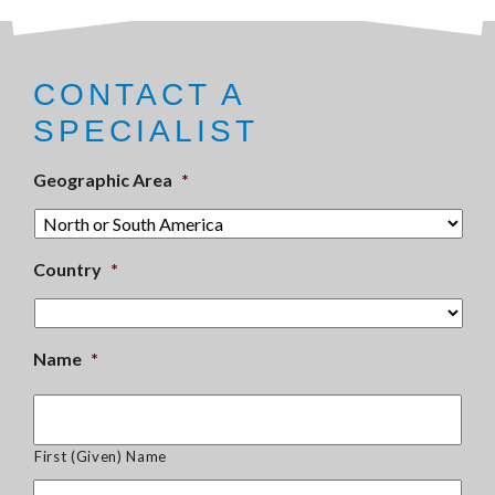
CONTACT A
SPECIALIST
Geographic Area
*
Country
*
Name
*
First (Given) Name