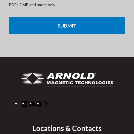
PDFs 2 MB and under only
CAPTCHA
LinkedIn
YouTube
Facebook
X
Locations & Contacts