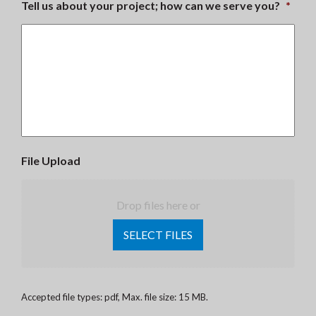
Tell us about your project; how can we serve you?
*
File Upload
Drop files here or
SELECT FILES
Accepted file types: pdf, Max. file size: 15 MB.