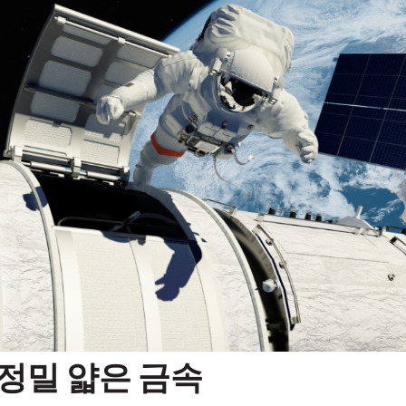
정밀 얇은 금속